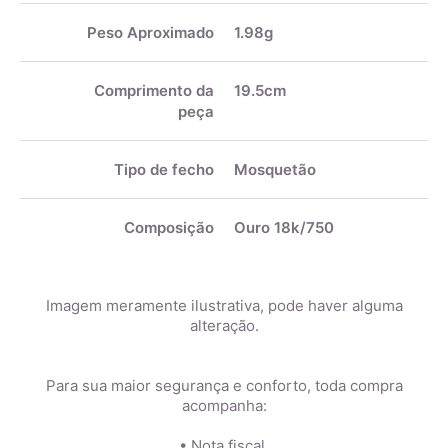
Peso Aproximado
1.98g
Comprimento da
19.5cm
peça
Tipo de fecho
Mosquetão
Composição
Ouro 18k/750
Imagem meramente ilustrativa, pode haver alguma
alteração.
Para sua maior segurança e conforto, toda compra
acompanha:
• Nota fiscal.