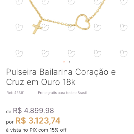
Saltar
Pulseira Bailarina Coração e
para
Cruz em Ouro 18k
o
início
Ref: 45391
Frete gratis para todo o Brasil
da
Galeria
de
R$ 4.899,98
imagens
de
R$ 3.123,74
por
à vista no PIX com
15
% off