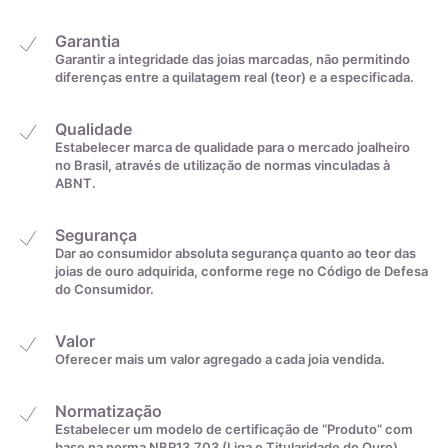
Garantia
Garantir a integridade das joias marcadas, não permitindo
diferenças entre a quilatagem real (teor) e a especificada.
Qualidade
Estabelecer marca de qualidade para o mercado joalheiro
no Brasil, através de utilização de normas vinculadas à
ABNT.
Segurança
Dar ao consumidor absoluta segurança quanto ao teor das
joias de ouro adquirida, conforme rege no Código de Defesa
do Consumidor.
Valor
Oferecer mais um valor agregado a cada joia vendida.
Normatização
Estabelecer um modelo de certificação de “Produto” com
base na norma NBR13.703 (Liga e Titularidade do Ouro)