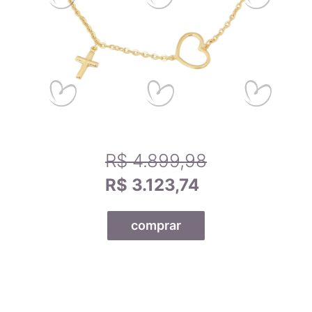
R$ 4.899,98
R$ 3.123,74
comprar
Todas as nossas joias são fabricadas por indústrias que
possuem o certificado AMAGOLD, comprovando a qualidade
do teor de ouro nos produtos anunciados. Ao misturar pré-
ligas com ouro puro, garantimos que o teor permaneça