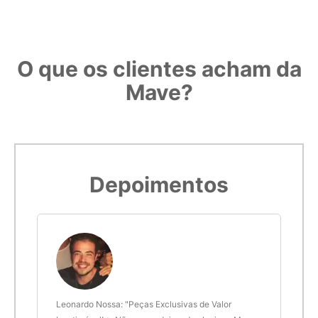
O que os clientes acham da
Mave?
Depoimentos
 anel
Leonardo Nossa: "Peças Exclusivas de Valor
Delt