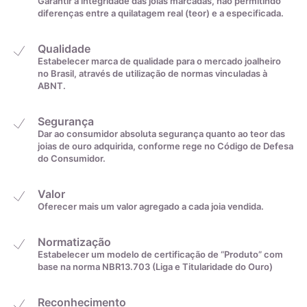
Garantir a integridade das joias marcadas, não permitindo
diferenças entre a quilatagem real (teor) e a especificada.
Qualidade
Estabelecer marca de qualidade para o mercado joalheiro
no Brasil, através de utilização de normas vinculadas à
ABNT.
Segurança
Dar ao consumidor absoluta segurança quanto ao teor das
joias de ouro adquirida, conforme rege no Código de Defesa
do Consumidor.
Valor
Oferecer mais um valor agregado a cada joia vendida.
Normatização
Estabelecer um modelo de certificação de “Produto” com
base na norma NBR13.703 (Liga e Titularidade do Ouro)
Reconhecimento