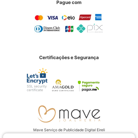
Pague com
Certificações e Segurança
Mave Serviço de Publicidade Digital Eireli
CNPJ: 22.237.555/0001-94